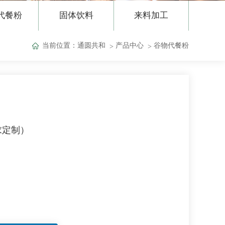
代餐粉
固体饮料
来料加工
当前位置：
通圆共和
产品中心
谷物代餐粉
求定制）