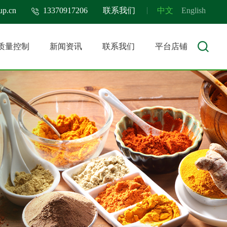
up.cn
13370917206
联系我们
中文
English
质量控制
新闻资讯
联系我们
平台店铺