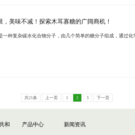
限，美味不减！探索木耳寡糖的广阔商机！
是一种复杂碳水化合物分子，由几个简单的糖分子组成，通过化
共21条
上一页
1
2
3
下一页
共和
产品中心
新闻资讯