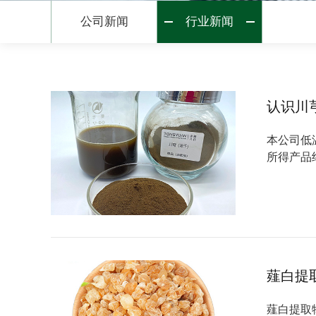
公司新闻
行业新闻
认识川
本公司低
所得产品
薤白提
薤白提取