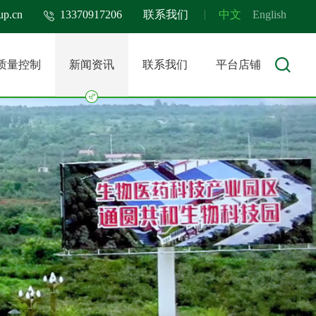
up.cn
13370917206
联系我们
中文
English
质量控制
新闻资讯
联系我们
平台店铺