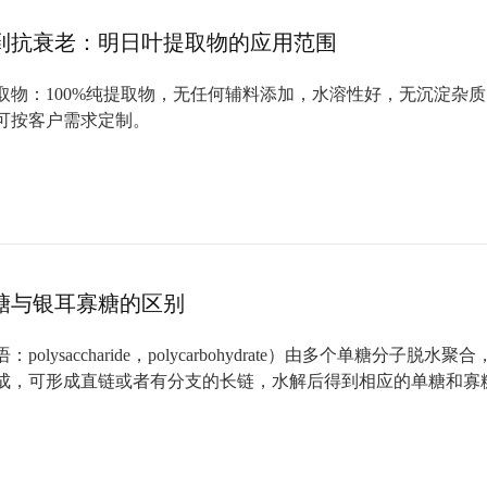
到抗衰老：明日叶提取物的应用范围
取物：100%纯提取物，无任何辅料添加，水溶性好，无沉淀杂
可按客户需求定制。
糖与银耳寡糖的区别
polysaccharide，polycarbohydrate）由多个单糖分子脱水
成，可形成直链或者有分支的长链，水解后得到相应的单糖和寡