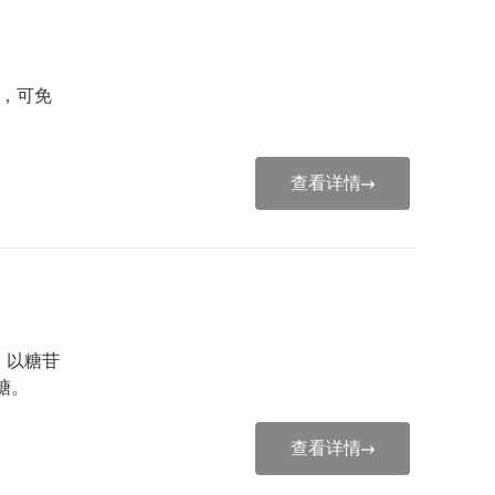
质，可免
查看详情
聚合，以糖苷
糖。
查看详情