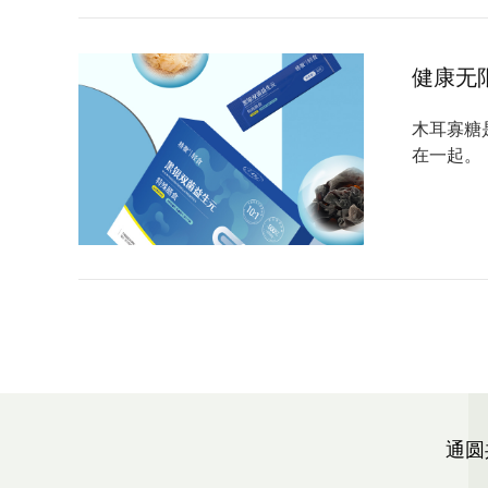
健康无
木耳寡糖
在一起。
通圆