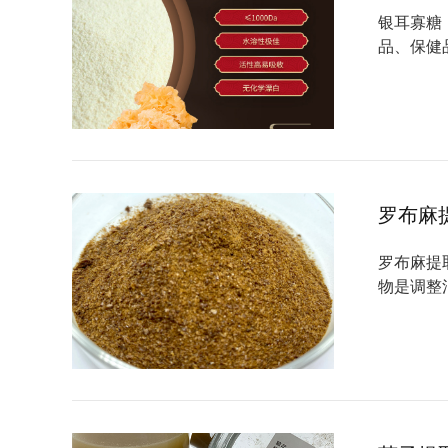
银耳寡糖
品、保健
罗布麻
罗布麻提
物是调整