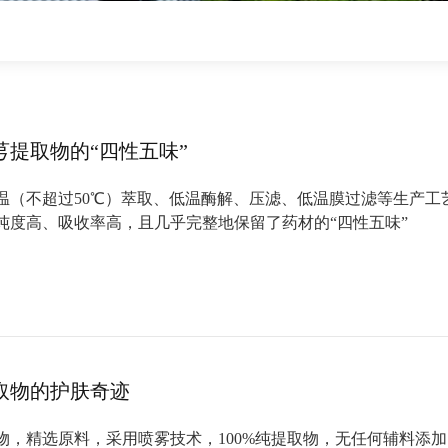
芎提取物的“四性五味”
温（不超过50℃）萃取、低温酶解、压滤、低温膜过滤等生产工
纯度高、吸收率高，且几乎完整地保留了药材的“四性五味”
取物的护肤奇迹
物，精选原料，采用喷雾技术，100%纯提取物，无任何辅料添