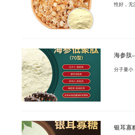
性好，无
海参肽
分子量小
银耳寡