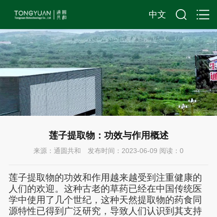
中文
莲子提取物：功效与作用概述
来源：通圆共和 发布时间：2023-06-09 阅读：
0
莲子提取物的功效和作用越来越受到注重健康的
人们的欢迎。这种古老的草药已经在中国传统医
学中使用了几个世纪
，
这种天然提取物的
药食同
源
特性已得到广泛研究，导致人们认识到其支持