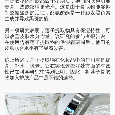
子提取物的护肤品四个星期后，她们的肤色明显
更亮，皮肤纹理更光滑。这是由于提取物能够抑
制酪氨酸酶的活性，酪氨酸酶是一种触发黑色素
生成并导致黑斑的酶。
另一项研究表明，莲子提取物具有保湿特性，可
以改善皮肤水分含量。该研究的参与者报告说，
在使用含有莲子提取物的保湿霜两周后，他们的
皮肤水合水平有了显着改善。
综上所述，莲子提取物在化妆品中的作用就是提
亮、补水、抗老。它在实现这些好处方面的有效
性已在科学研究中得到证明。因此，将莲子提取
物加入护肤
产品
中
是
不错
的
选择。